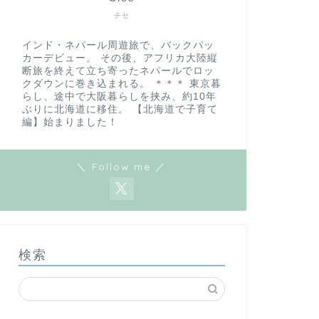
チセ
インド・ネパール周遊旅で、バックパッ
カーデビュー。 その後、アフリカ大陸縦
断旅を終えて立ち寄ったネパールでロッ
クダウンに巻き込まれる。 ＊＊＊ 東京暮
らし、途中で大阪暮らしを挟み、約10年
ぶりに北海道に移住。 【北海道で子育て
編】始まりました！
＼ Follow me ／
検索