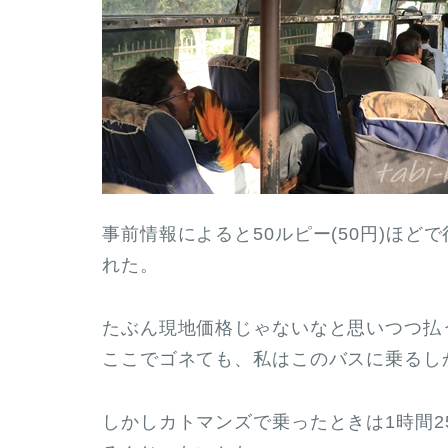
事前情報によると50ルピー(50円)ほどで
れた。
たぶん現地価格じゃないなと思いつつ払
ここでゴネても、私はこのバスに乗るし
しかしカトマンズで乗ったときは1時間2