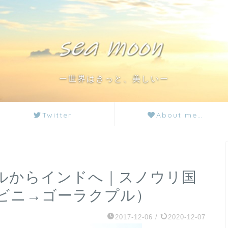
ー世界はきっと、美しいー
Twitter
About me…
ルからインドへ｜スノウリ国
ビニ→ゴーラクプル）
2017-12-06
/
2020-12-07