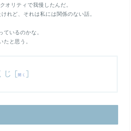
のクオリティで我慢したんだ。
たけれど、それは私には関係のない話。
っているのかな。
いたと思う。
くじ
[
]
開く