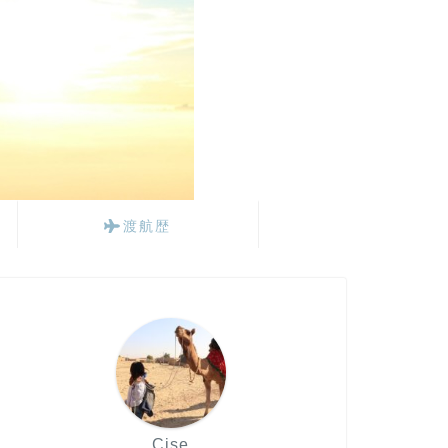
渡航歴
Cise