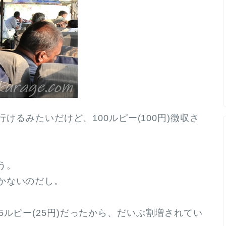
行けるみたいだけど、100ルピー(100円)徴収さ
う。
かないのだし。
5ルピー(25円)だったから、だいぶ割増されてい