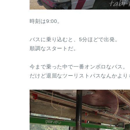
時刻は9:00。
バスに乗り込むと、5分ほどで出発。
順調なスタートだ。
今まで乗った中で一番オンボロなバス。
だけど退屈なツーリストバスなんかより