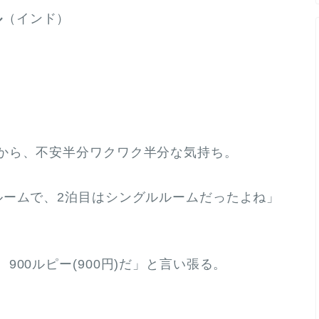
ル
（インド）
から、不安半分ワクワク半分な気持ち。
ルームで、2泊目はシングルルームだったよね」
00ルピー(900円)だ」と言い張る。