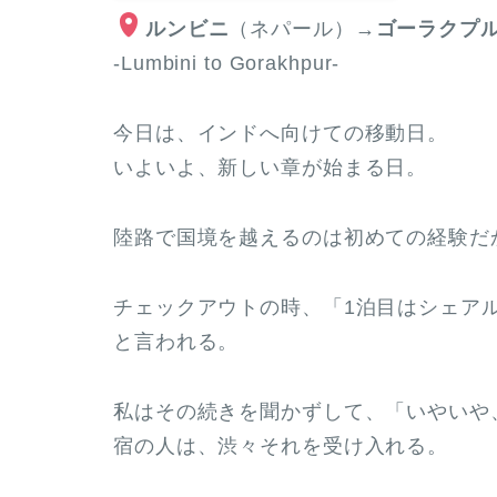
ルンビニ
（ネパール）
→ゴーラクプ
-Lumbini to Gorakhpur-
今日は、インドへ向けての移動日。
いよいよ、新しい章が始まる日。
陸路で国境を越えるのは初めての経験だ
チェックアウトの時、「1泊目はシェア
と言われる。
私はその続きを聞かずして、「いやいや、9
宿の人は、渋々それを受け入れる。