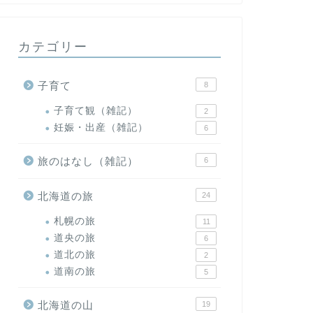
カテゴリー
子育て
8
子育て観（雑記）
2
妊娠・出産（雑記）
6
旅のはなし（雑記）
6
北海道の旅
24
札幌の旅
11
道央の旅
6
道北の旅
2
道南の旅
5
北海道の山
19