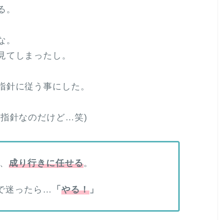
る。
な。
見てしまったし。
指針に従う事にした。
指針なのだけど…笑)
ら、
成り行きに任せる
。
で迷ったら…
「
やる！
」