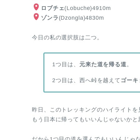
ロブチェ
(Lobuche)4910m
ゾンラ
(Dzongla)4830m
今日の私の選択肢は二つ。
1つ目は、
元来た道を帰る道
。
2つ目は、西へ峠を越えて
ゴーキ
昨日、このトレッキングのハイライトを
もう日本に帰ってもいいんじゃないかと
だから1つ目の道を選んでもいいんじゃ