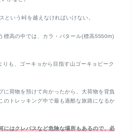
スという峠を越えなければいけない。
標高の中では、カラ・パタール(標高5550m)
m)よりも、ゴーキョから目指す山ゴーキョピーク
プに荷物を預けて向かったから、大荷物を背負
このトレッキング中で最も過酷な旅路になるか
河にはクレバスなど危険な場所もあるので、必