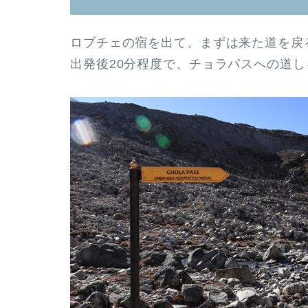
ロブチェの宿を出て、まずは来た道を戻
出発後20分程度で、チョラパスへの道