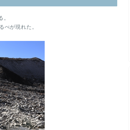
る。
しるべが現れた。