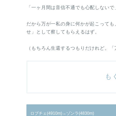
「一ヶ月間は音信不通でも心配しないで
だから万が一私の身に何かが起こっても
せ」として察してもらえるはず。
（もちろん生還するつもりだけれど。「
も
ロブチェ(4910m)→ゾンラ(4830m)