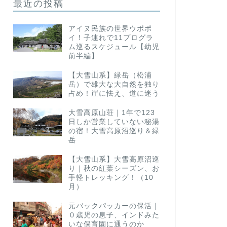
最近の投稿
アイヌ民族の世界ウポポ
イ！子連れで11プログラ
ム巡るスケジュール【幼児
前半編】
【大雪山系】緑岳（松浦
岳）で雄大な大自然を独り
占め！崖に怯え、道に迷う
大雪高原山荘｜1年で123
日しか営業していない秘湯
の宿！大雪高原沼巡り＆緑
岳
【大雪山系】大雪高原沼巡
り｜秋の紅葉シーズン、お
手軽トレッキング！（10
月）
元バックパッカーの保活｜
０歳児の息子、インドみた
いな保育園に通うのか