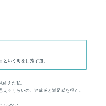
ョという町を目指す道
。
見終えた私。
思えるくらいの、達成感と満足感を得た。
ないかなと。