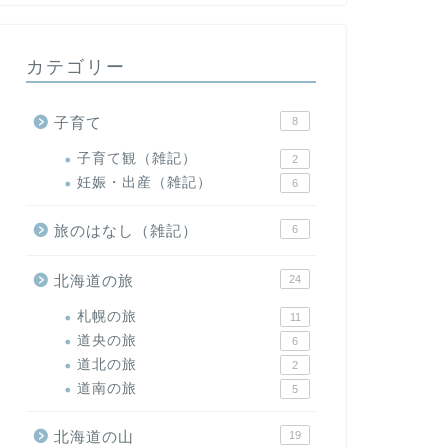
カテゴリー
子育て
8
子育て観（雑記）
2
妊娠・出産（雑記）
6
旅のはなし（雑記）
6
北海道の旅
24
札幌の旅
11
道央の旅
6
道北の旅
2
道南の旅
5
北海道の山
19