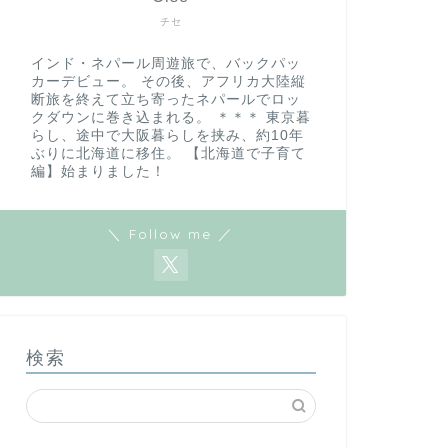
チセ
インド・ネパール周遊旅で、バックパッ
カーデビュー。 その後、アフリカ大陸縦
断旅を終えて立ち寄ったネパールでロッ
クダウンに巻き込まれる。 ＊＊＊ 東京暮
らし、途中で大阪暮らしを挟み、約10年
ぶりに北海道に移住。 【北海道で子育て
編】始まりました！
＼ Follow me ／
検索