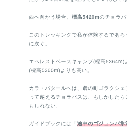
西へ向かう場合、
標高5420m
のチョラパ
このトレッキングで私が体験するであろう
に次ぐ。
エベレストベースキャンプ(標高5364
(標高5360m)よりも高い。
カラ・パタールへは、麓の町ゴラクシェ
って越えるチョラパスは、もしかしたら
もしれない。
ガイドブックには
「
途中のゴジュンバ氷