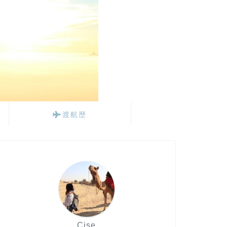
渡航歴
Cise