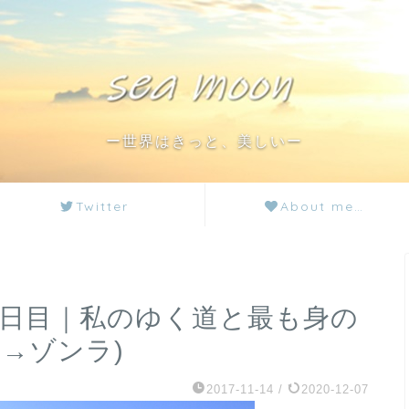
ー世界はきっと、美しいー
Twitter
About me…
6日目｜私のゆく道と最も身の
→ゾンラ)
2017-11-14
/
2020-12-07