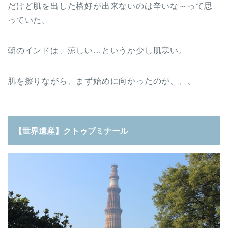
だけど肌を出した格好が出来ないのは辛いな～って思
っていた。
朝のインドは、涼しい…というか少し肌寒い。
肌を擦りながら、まず始めに向かったのが、、、
【世界遺産】クトゥブミナール