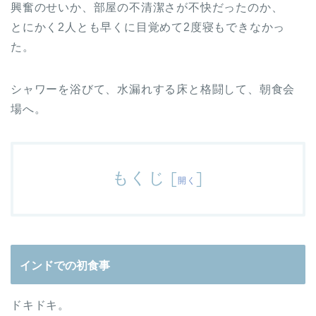
興奮のせいか、部屋の不清潔さが不快だったのか、
とにかく2人とも早くに目覚めて2度寝もできなかっ
た。
シャワーを浴びて、水漏れする床と格闘して、朝食会
場へ。
もくじ
[
]
開く
インドでの初食事
ドキドキ。