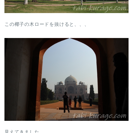
この椰子の木ロードを抜けると、、、
見えてきました。