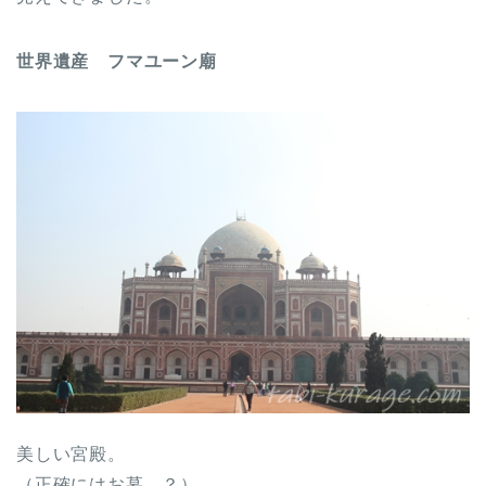
世界遺産 フマユーン廟
美しい宮殿。
（正確にはお墓…？）