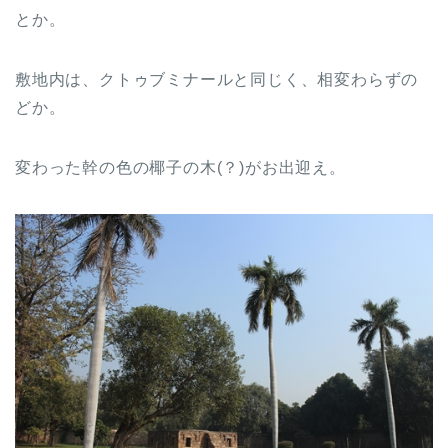
とか。
敷地内は、クトゥブミナールと同じく、相変わらずの
どか。
変わった幹の色の椰子の木(？)がお出迎え。