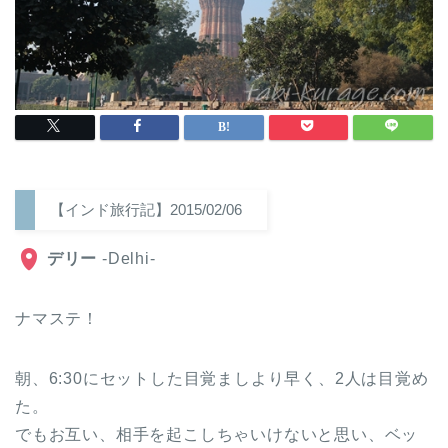
【インド旅行記】2015/02/06
デリー
-Delhi-
ナマステ！
朝、6:30にセットした目覚ましより早く、2人は目覚め
た。
でもお互い、相手を起こしちゃいけないと思い、ベッ