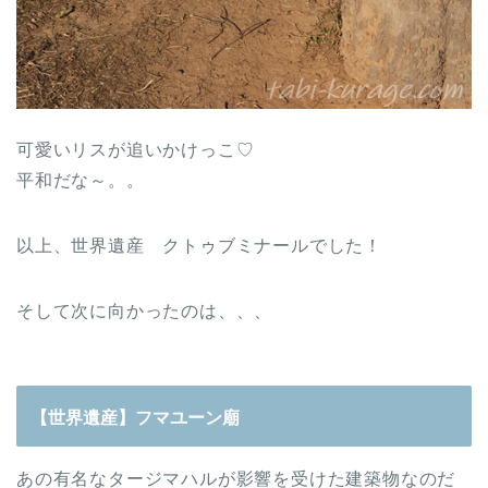
可愛いリスが追いかけっこ♡
平和だな～。。
以上、世界遺産 クトゥブミナールでした！
そして次に向かったのは、、、
【世界遺産】フマユーン廟
あの有名なタージマハルが影響を受けた建築物なのだ