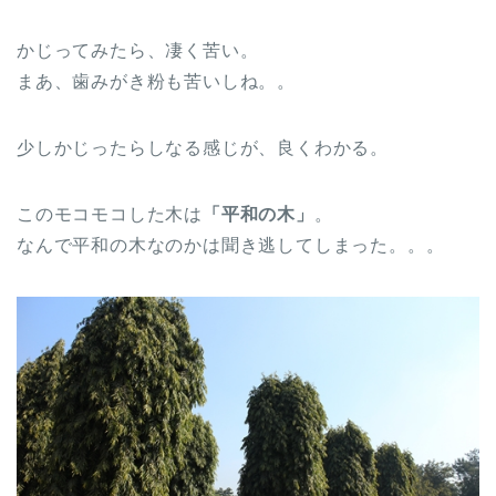
かじってみたら、凄く苦い。
まあ、歯みがき粉も苦いしね。。
少しかじったらしなる感じが、良くわかる。
このモコモコした木は
「平和の木」
。
なんで平和の木なのかは聞き逃してしまった。。。