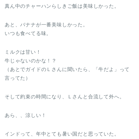
真ん中のチャーハンらしきご飯は美味しかった。
あと、バナナが一番美味しかった。
いつも食べてる味。
ミルクは甘い！
牛じゃないのかな！？
（あとでガイドのＬさんに聞いたら、「牛だよ」って
言ってた）
そして約束の時間になり、Ｌさんと合流して外へ。
あら、、涼しい！
インドって、年中とても暑い国だと思っていた。