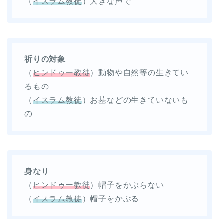
（
イスラム教徒
）大きな声で
祈りの対象
（
ヒンドゥー教徒
）動物や自然等の生きてい
るもの
（
イスラム教徒
）お墓などの生きていないも
の
身なり
（
ヒンドゥー教徒
）帽子をかぶらない
（
イスラム教徒
）帽子をかぶる