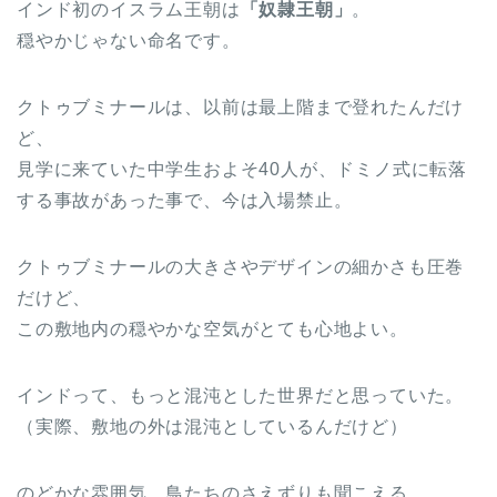
インド初のイスラム王朝は
「奴隷王朝」
。
穏やかじゃない命名です。
クトゥブミナールは、以前は最上階まで登れたんだけ
ど、
見学に来ていた中学生およそ40人が、ドミノ式に転落
する事故があった事で、今は入場禁止。
クトゥブミナールの大きさやデザインの細かさも圧巻
だけど、
この敷地内の穏やかな空気がとても心地よい。
インドって、もっと混沌とした世界だと思っていた。
（実際、敷地の外は混沌としているんだけど）
のどかな雰囲気、鳥たちのさえずりも聞こえる。