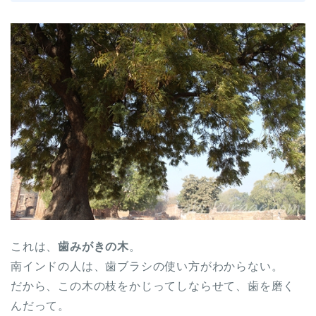
これは、
歯みがきの木
。
南インドの人は、歯ブラシの使い方がわからない。
だから、この木の枝をかじってしならせて、歯を磨く
んだって。