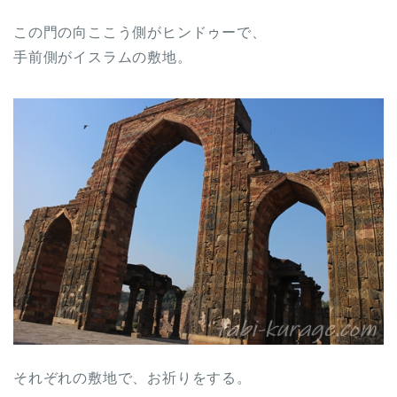
この門の向ここう側がヒンドゥーで、
手前側がイスラムの敷地。
それぞれの敷地で、お祈りをする。