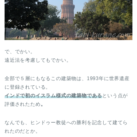
で、でかい。
遠近法を考慮してもでかい。
全部で５層にもなるこの建築物は、1993年に世界遺産
に登録されている。
インドで初のイスラム様式の建築物である
という点が
評価されたため
。
なんでも、ヒンドゥー教徒への勝利を記念して建てら
れたのだとか。