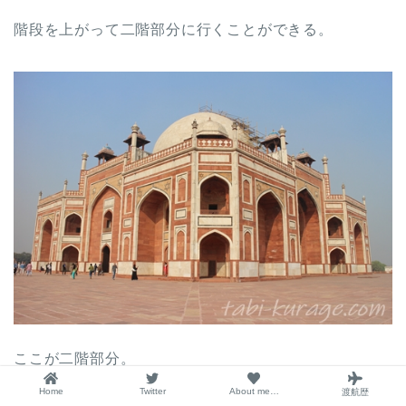
階段を上がって二階部分に行くことができる。
ここが二階部分。
Home
Twitter
About me…
渡航歴