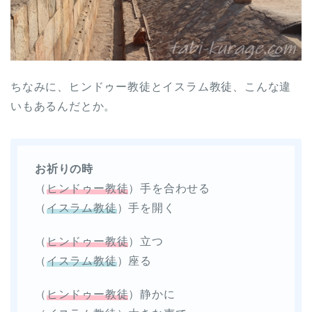
ちなみに、ヒンドゥー教徒とイスラム教徒、こんな違
いもあるんだとか。
お祈りの時
（
ヒンドゥー教徒
）手を合わせる
（
イスラム教徒
）手を開く
（
ヒンドゥー教徒
）立つ
（
イスラム教徒
）座る
（
ヒンドゥー教徒
）静かに