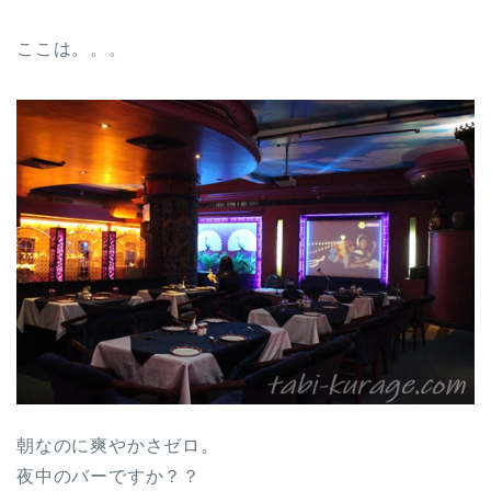
ここは。。。
朝なのに爽やかさゼロ。
夜中のバーですか？？