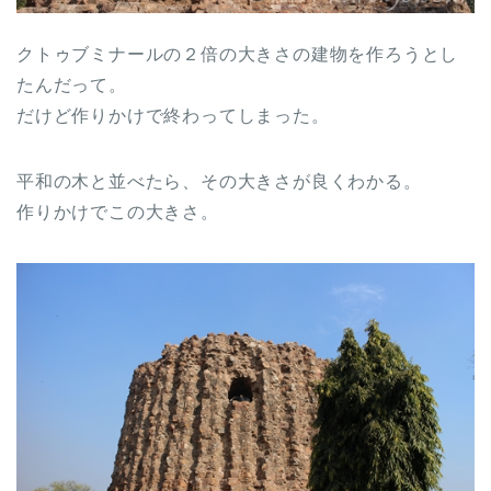
クトゥブミナールの２倍の大きさの建物を作ろうとし
たんだって。
だけど作りかけで終わってしまった。
平和の木と並べたら、その大きさが良くわかる。
作りかけでこの大きさ。