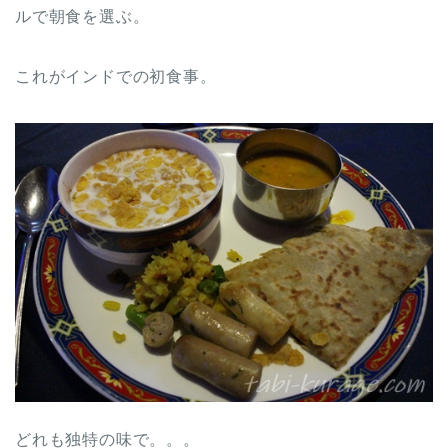
ルで朝食を選ぶ。
これがインドでの初食事。
どれも独特の味で。。。