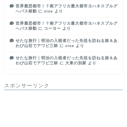
世界最恐都市！？南アフリカ最大都市ヨハネスブルグ
へバス移動
に
cise
より
世界最恐都市！？南アフリカ最大都市ヨハネスブルグ
へバス移動
に
コーヨー
より
せたな旅行｜明治の入植者だった先祖を訪ねる旅＆あ
わび山荘でアワビ三昧
に
cise
より
せたな旅行｜明治の入植者だった先祖を訪ねる旅＆あ
わび山荘でアワビ三昧
に
大東の別家
より
スポンサーリンク