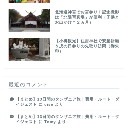
北海道神宮でお宮参り！記念撮影
は「北陽写真場」が便利（子供と
お出かけ＊２ヵ月）
【小樽観光】住吉神社で安産祈願
＆戌の日参りの先取り訪問（御朱
印）
最近のコメント
【まとめ】13日間のタンザニア旅｜費用・ルート・ダ
イジェスト
に
cise
より
【まとめ】13日間のタンザニア旅｜費用・ルート・ダ
イジェスト
に
Tomy
より