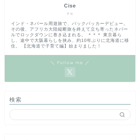
Cise
チセ
インド・ネパール周遊旅で、バックパッカーデビュー。
その後、アフリカ大陸縦断旅を終えて立ち寄ったネパー
ルでロックダウンに巻き込まれる。 ＊＊＊ 東京暮ら
し、途中で大阪暮らしを挟み、約10年ぶりに北海道に移
住。 【北海道で子育て編】始まりました！
＼ Follow me ／
検索