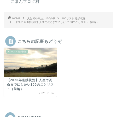
にほんブログ村
HOME
人生でやりたい100の事
100リスト 進捗状況
【2021年進捗状況】人生で死ぬまでにしたい100のことリスト（前編）
こちらの記事もどうぞ
100リスト 進捗状況
【2020年進捗状況】人生で死
ぬまでにしたい100のことリス
ト（前編）
2021-01-06