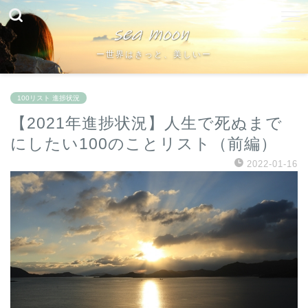
ー世界はきっと、美しいー
100リスト 進捗状況
【2021年進捗状況】人生で死ぬまで
にしたい100のことリスト（前編）
2022-01-16