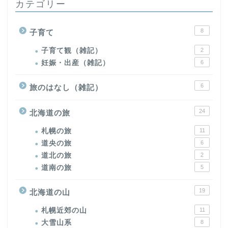
カテゴリー
8
子育て
子育て観（雑記）
2
妊娠・出産（雑記）
6
6
旅のはなし（雑記）
24
北海道の旅
札幌の旅
11
道央の旅
6
道北の旅
2
道南の旅
5
19
北海道の山
札幌近郊の山
11
大雪山系
8