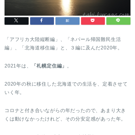
「アフリカ大陸縦断編」、「ネパール帰国難民生活
編」、「北海道移住編」と、３編に及んだ2020年。
2021年は、
「札幌定住編」
。
2020年の秋に移住した北海道での生活を、定着させて
いく年。
コロナと付き合いながらの年だったので、あまり大き
くは動けなかったけれど、その分安定感があった年。