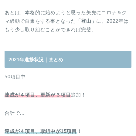
あとは、本格的に始めようと思った矢先にコロナ＆ク
マ騒動で自粛をする事となった
「登山」
に、2022年は
もう少し取り組むことができれば完璧。
2021年進捗状況｜まとめ
50項目中…
達成が４項目、更新が３項目
追加！
合計で…
達成が４項目
、取組中が15項目
！