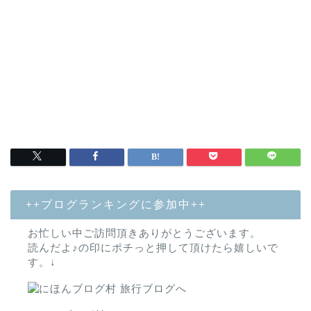
++ブログランキングに参加中++
お忙しい中ご訪問頂きありがとうございます。
読んだよ♪の印にポチっと押して頂けたら嬉しいで
す。↓