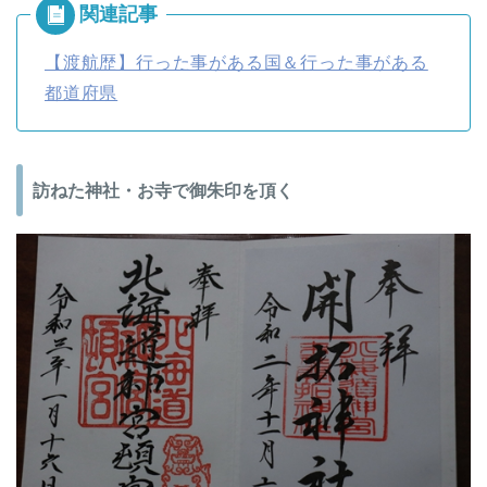
【渡航歴】行った事がある国＆行った事がある
都道府県
訪ねた神社・お寺で御朱印を頂く