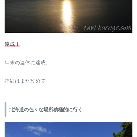
達成！
年末の連休に達成。
詳細はまた改めて。
北海道の色々な場所積極的に行く