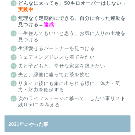
どんなに太っても、50キロオーバーはしない
→
実践中
無理なく定期的にできる、自分に合った運動を
見つける→
達成
一生住んでもいいと思う、お気に入りの土地を
見つける
生涯愛せるパートナーを見つける
ウェディングドレスを着てみたい
夫と子どもと、幸せな家庭を築きたい
夫と、縁側に座ってお茶を飲む
リタイア後にも旅に出られる様に、体力・気
力・財力を確保する
次のライフステージに移って、したい事リスト
残り50コを考える
2021年にやった事