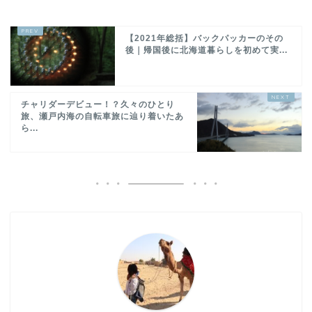
【2021年総括】バックパッカーのその
後｜帰国後に北海道暮らしを初めて実...
チャリダーデビュー！？久々のひとり
旅、瀬戸内海の自転車旅に辿り着いたあ
ら...