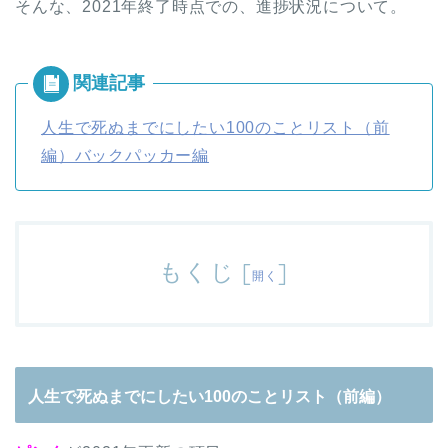
そんな、2021年終了時点での、進捗状況について。
人生で死ぬまでにしたい100のことリスト（前
編）バックパッカー編
もくじ
[
]
開く
人生で死ぬまでにしたい100のことリスト（前編）