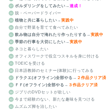
ボルダリングをしてみたい→
達成！
脱・ペーパードライバー
植物と共に暮らしたい
→
実践中
自分で野菜を育てて食べてみたい
飲み物は自分で淹れたり作ったりする→
実践中
季節の行事を大切にしたい
→
実践中
ネコと暮らしたい
オフィスワークで役立つスキルを身に付ける
TOEICを受ける
日本語教師のセミナー(体験)に行ってみる
ドラクエ(オフライン)全部やる
→
２作品クリア済
ＦＦ(オフライン)全部やる
→
３作品クリア済
ジブリのDVDセットが欲しい
今まで経験のない、新たな趣味を見つける
ムズムズ脚を治したい