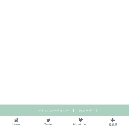
プライバシーポリシー
旅クラゲ
2014–2026 sea moon
Home
Twitter
About me…
渡航歴