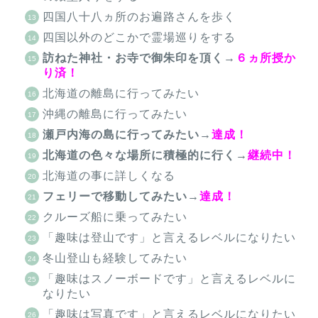
四国八十八ヵ所のお遍路さんを歩く
四国以外のどこかで霊場巡りをする
訪ねた神社・お寺で御朱印を頂く→
６ヵ所授か
り済！
北海道の離島に行ってみたい
沖縄の離島に行ってみたい
瀬戸内海の島に行ってみたい→
達成！
北海道の色々な場所に積極的に行く→
継続中！
北海道の事に詳しくなる
フェリーで移動してみたい→
達成！
クルーズ船に乗ってみたい
「趣味は登山です」と言えるレベルになりたい
冬山登山も経験してみたい
「趣味はスノーボードです」と言えるレベルに
なりたい
「趣味は写真です」と言えるレベルになりたい