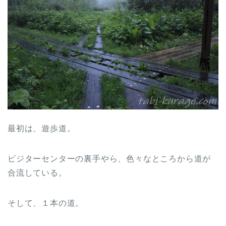
最初は、遊歩道。
ビジターセンターの裏手やら、色々なところから道が
合流している。
そして、１本の道。