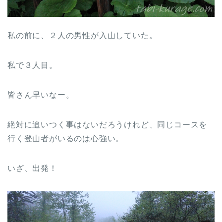
私の前に、２人の男性が入山していた。
私で３人目。
皆さん早いなー。
絶対に追いつく事はないだろうけれど、同じコースを
行く登山者がいるのは心強い。
いざ、出発！