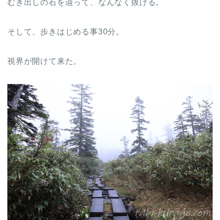
むき出しの石を辿って、なんなく抜ける。
そして、歩きはじめる事30分。
視界が開けて来た。