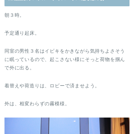
朝３時。
予定通り起床。
同室の男性３名はイビキをかきながら気持ちよさそう
に眠っているので、起こさない様にそっと荷物を掴ん
で外に出る。
着替えや荷造りは、ロビーで済ませよう。
外は、相変わらずの霧模様。