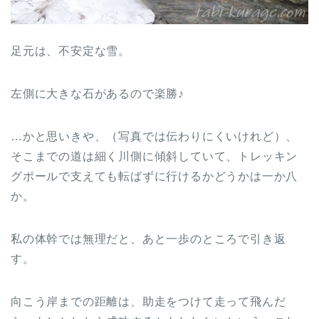
足元は、不安定な雪。
左側に大きな石があるので楽勝♪
…かと思いきや、（写真では伝わりにくいけれど）、
そこまでの道は細く川側に傾斜していて、トレッキン
グポールで支えても転ばずに行けるかどうかは一か八
か。
私の体幹では無理だと、あと一歩のところで引き返
す。
向こう岸までの距離は、助走をつけて走って飛んだ