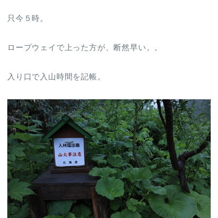
只今５時。
ロープウェイで上った方が、断然早い。。
入り口で入山時間を記帳。