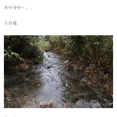
冷や冷や～。。
５分後。