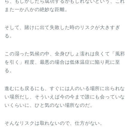
ら、もしかしたら成功するかもしれないという、これ
また一か八かの絶妙な距離。
そして、賭けに出て失敗した時のリスクが大きすぎ
る。
この湿った気候の中、全身びしょ濡れは良くて「風邪
を引く」程度、最悪の場合は低体温症に陥り死に至
る。
進むにも戻るにも、すぐには人のいる場所に出られな
い場所だし、そういえば今の今まで誰にも会っていな
いくらいに、ひと気のない場所なのだ。
そんなリスクは取れないので、仕方がない。