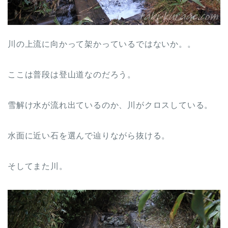
川の上流に向かって架かっているではないか。。
ここは普段は登山道なのだろう。
雪解け水が流れ出ているのか、川がクロスしている。
水面に近い石を選んで辿りながら抜ける。
そしてまた川。