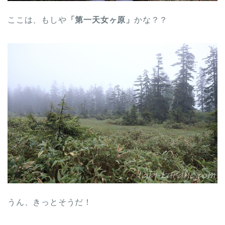
ここは、もしや
「第一天女ヶ原」
かな？？
うん、きっとそうだ！