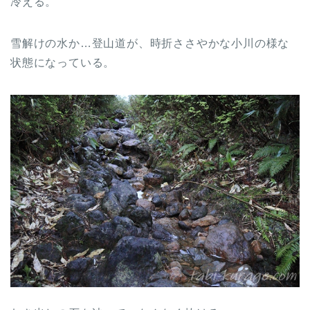
冷える。
雪解けの水か…登山道が、時折ささやかな小川の様な
状態になっている。