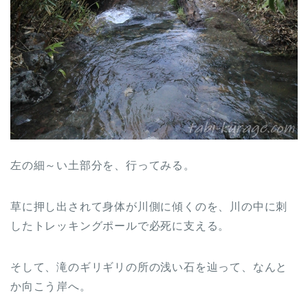
左の細～い土部分を、行ってみる。
草に押し出されて身体が川側に傾くのを、川の中に刺
したトレッキングポールで必死に支える。
そして、滝のギリギリの所の浅い石を辿って、なんと
か向こう岸へ。