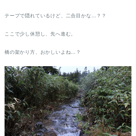
テープで隠れているけど、二合目かな…？？
ここで少し休憩し、先へ進む。
橋の架かり方、おかしいよね…？