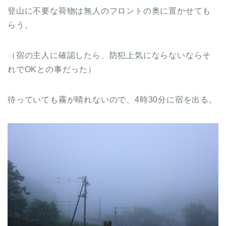
登山に不要な荷物は無人のフロントの奥に置かせても
らう。
（宿の主人に確認したら、防犯上気にならないならそ
れでOKとの事だった）
待っていても霧が晴れないので、4時30分に宿を出る。