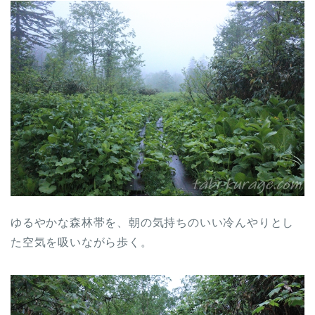
ゆるやかな森林帯を、朝の気持ちのいい冷んやりとし
た空気を吸いながら歩く。