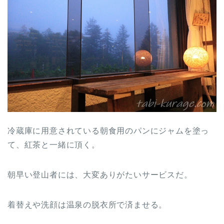
冷蔵庫に用意されている朝食用のパンにジャムを塗っ
て、紅茶と一緒に頂く。
朝早い登山者には、大変ありがたいサービスだ。
着替えや洗顔は温泉の脱衣所で済ませる。