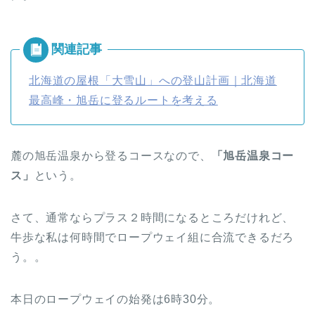
北海道の屋根「大雪山」への登山計画｜北海道
最高峰・旭岳に登るルートを考える
麓の旭岳温泉から登るコースなので、
「旭岳温泉コー
ス」
という。
さて、通常ならプラス２時間になるところだけれど、
牛歩な私は何時間でロープウェイ組に合流できるだろ
う。。
本日のロープウェイの始発は6時30分。