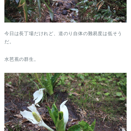
今日は長丁場だけれど、道のり自体の難易度は低そう
だ。
水芭蕉の群生。