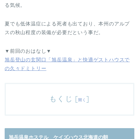
る気候。
夏でも低体温症による死者も出ており、本州のアルプ
スの秋山程度の装備が必要だという事だ。
▼前回のおはなし▼
旭岳登山の玄関口「旭岳温泉」と快適ゲストハウスで
の久々ドミトリー
もくじ
[
]
開く
旭岳温泉ホステル ケイズハウス北海道の朝