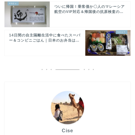
ついに帰国！乗客僅か〇人のマレーシア
航空のVIP対応＆帰国後の抗原検査の...
14日間の自主隔離生活中に食べたスーパ
ー＆コンビニごはん｜日本のお弁当は...
Cise