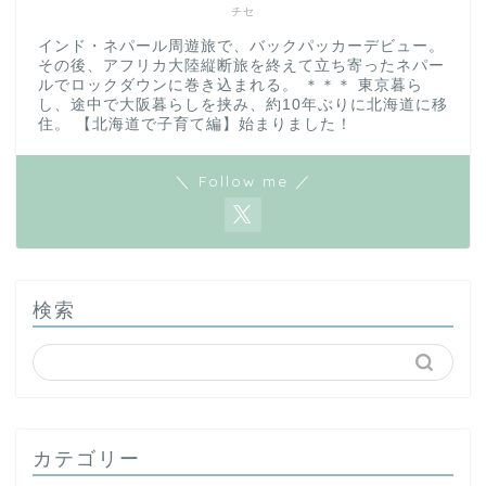
チセ
インド・ネパール周遊旅で、バックパッカーデビュー。
その後、アフリカ大陸縦断旅を終えて立ち寄ったネパー
ルでロックダウンに巻き込まれる。 ＊＊＊ 東京暮ら
し、途中で大阪暮らしを挟み、約10年ぶりに北海道に移
住。 【北海道で子育て編】始まりました！
＼ Follow me ／
検索
カテゴリー