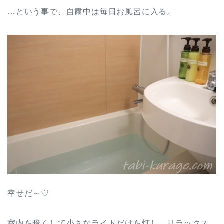
…という事で、自粛中は毎日お風呂に入る。
幸せだ～♡
室内を暗くして小さなライトだけを灯し、リラックス