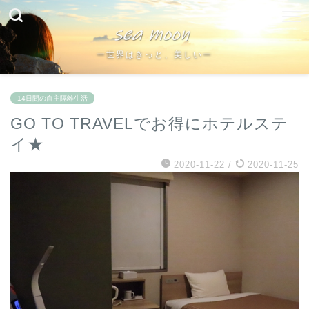
ー世界はきっと、美しいー
14日間の自主隔離生活
GO TO TRAVELでお得にホテルステ
イ★
2020-11-22
/
2020-11-25