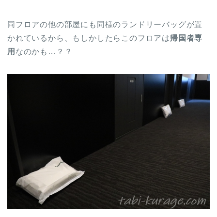
同フロアの他の部屋にも同様のランドリーバッグが置
かれているから、もしかしたらこのフロアは
帰国者専
用
なのかも…？？