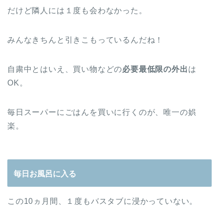
だけど隣人には１度も会わなかった。
みんなきちんと引きこもっているんだね！
自粛中とはいえ、買い物などの
必要最低限の外出
は
OK。
毎日スーパーにごはんを買いに行くのが、唯一の娯
楽。
毎日お風呂に入る
この10ヵ月間、１度もバスタブに浸かっていない。