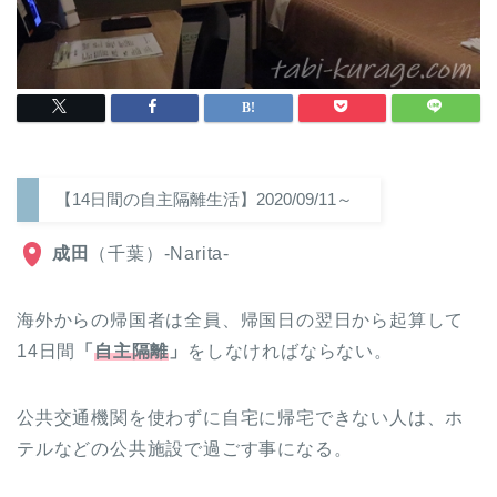
【14日間の自主隔離生活】2020/09/11～
成田
（千葉）-Narita-
海外からの帰国者は全員、帰国日の翌日から起算して
14日間
「
自主隔離
」
をしなければならない。
公共交通機関を使わずに自宅に帰宅できない人は、ホ
テルなどの公共施設で過ごす事になる。