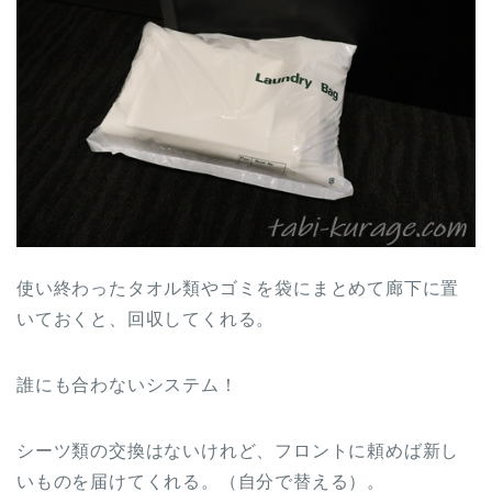
使い終わったタオル類やゴミを袋にまとめて廊下に置
いておくと、回収してくれる。
誰にも合わないシステム！
シーツ類の交換はないけれど、フロントに頼めば新し
いものを届けてくれる。（自分で替える）。