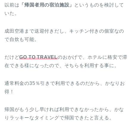
以前は
「帰国者用の宿泊施設」
というものを検討して
いた。
成田空港まで送迎付きだし、キッチン付きの個室なの
で自炊も可能。
だけど
GO TO TRAVEL
のおかげで、ホテルに格安で滞
在できる様になったので、そちらを利用する事に。
通常料金の35％引きで利用できるのだから、かなりお
得！
帰国がもう少し早ければ利用できなかったから、かな
りラッキーなタイミングで帰国できたと言える。