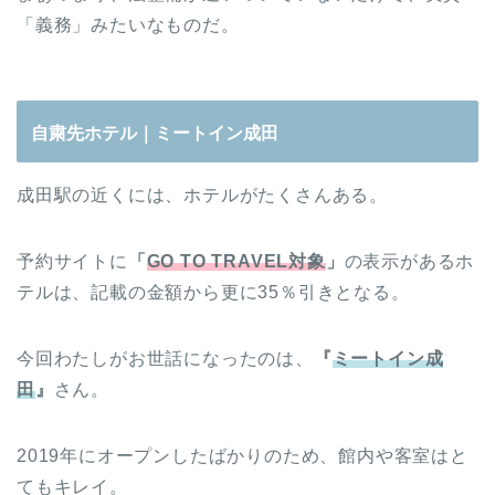
「義務」みたいなものだ。
自粛先ホテル｜ミートイン成田
成田駅の近くには、ホテルがたくさんある。
予約サイトに
「
GO TO TRAVEL対象
」
の表示があるホ
テルは、記載の金額から更に35％引きとなる。
今回わたしがお世話になったのは、
『
ミートイン成
田
』
さん。
2019年にオープンしたばかりのため、館内や客室はと
てもキレイ。