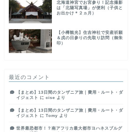
北海道神宮でお宮参り！記念撮影
は「北陽写真場」が便利（子供と
お出かけ＊２ヵ月）
【小樽観光】住吉神社で安産祈願
＆戌の日参りの先取り訪問（御朱
印）
最近のコメント
【まとめ】13日間のタンザニア旅｜費用・ルート・ダ
イジェスト
に
cise
より
【まとめ】13日間のタンザニア旅｜費用・ルート・ダ
イジェスト
に
Tomy
より
世界最恐都市！？南アフリカ最大都市ヨハネスブルグ