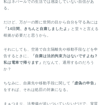
私はネパールでの生活では感染していない自信があ
る。
だけど、万が一の際に世間の目から自分を守る為には
「14日間、きちんと自粛しましたよ」
と堂々と言える
根拠が必要だと思うから。
それにしても、空港で自主隔離先や移動手段などを申
告するときに、
「自粛は法的拘束力はないですよね？
私は電車で帰ります」
だなんて、通用するのだろう
か？
ちなみに、自粛先や移動手段に関して
「虚偽の申告」
をすれば、それは処罰の対象になる。
まぁつまり、法整備が追いついていないだけで、実質