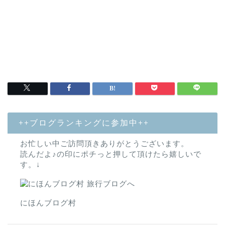
++ブログランキングに参加中++
お忙しい中ご訪問頂きありがとうございます。
読んだよ♪の印にポチっと押して頂けたら嬉しいで
す。↓
にほんブログ村