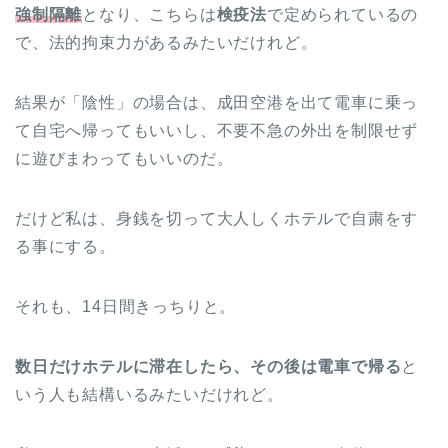
強制隔離
となり、こちらは
検疫法
で定められているの
で、法的拘束力があるみたいだけれど。
結果が「陰性」の場合は、成田空港を出て電車に乗っ
て自宅へ帰ってもいいし、不要不急の外出を制限せず
に遊びまわってもいいのだ。
だけど私は、身銭を切って大人しくホテルで自粛をす
る事にする。
それも、14日間きっちりと。
数日だけホテルに滞在したら、その後は電車で帰る
と
いう人も結構いるみたいだけれど。